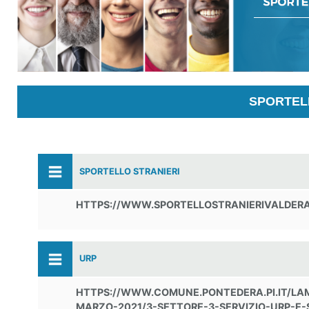
SPORTELL
SPORTELLO STRANIERI
HTTPS://WWW.SPORTELLOSTRANIERIVALDERA.
URP
HTTPS://WWW.COMUNE.PONTEDERA.PI.IT/LAM
MARZO-2021/3-SETTORE-3-SERVIZIO-URP-E-