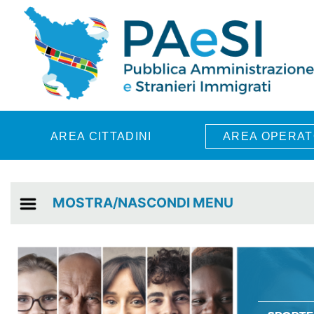
Skip to main content
AREA CITTADINI
AREA OPERAT
MOSTRA/NASCONDI MENU