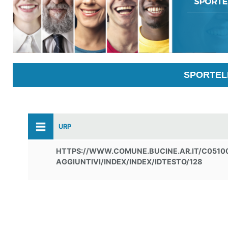
SPORTELL
URP
HTTPS://WWW.COMUNE.BUCINE.AR.IT/C051005
AGGIUNTIVI/INDEX/INDEX/IDTESTO/128