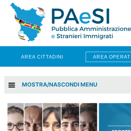
Skip to main content
AREA CITTADINI
AREA OPERAT
MOSTRA/NASCONDI MENU