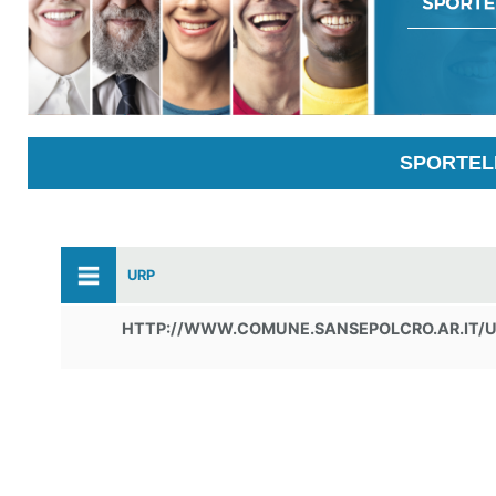
SPORTELL
URP
HTTP://WWW.COMUNE.SANSEPOLCRO.AR.IT/UF