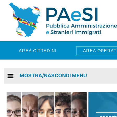
Skip to main content
AREA CITTADINI
AREA OPERAT
MOSTRA/NASCONDI MENU