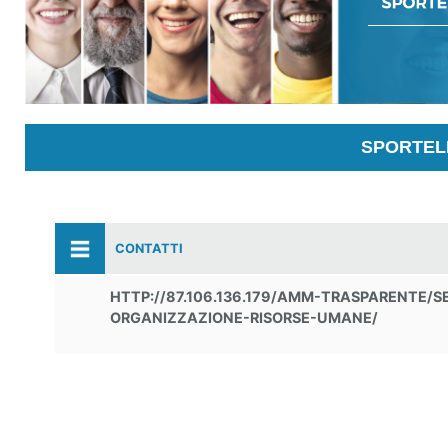
SPORTELL
CONTATTI
HTTP://87.106.136.179/AMM-TRASPARENTE/
ORGANIZZAZIONE-RISORSE-UMANE/