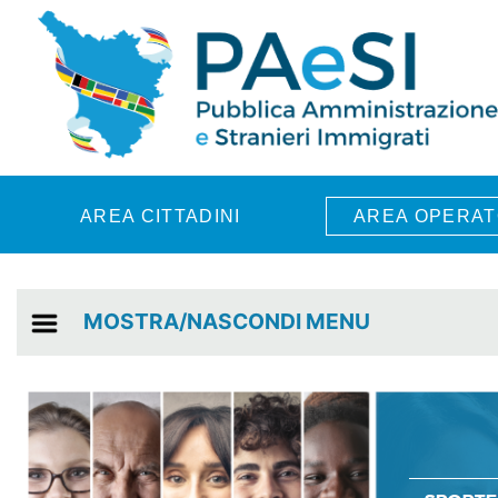
Skip to main content
AREA CITTADINI
AREA OPERAT
MOSTRA/NASCONDI MENU