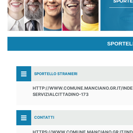
SPORTELL
SPORTELLO STRANIERI
HTTP://WWW.COMUNE.MANCIANO.GR.IT/INDE
SERVIZIALCITTADINO-173
CONTATTI
HTTPS://WWW.COMUNE.MANCIANO.GR.IT/IN