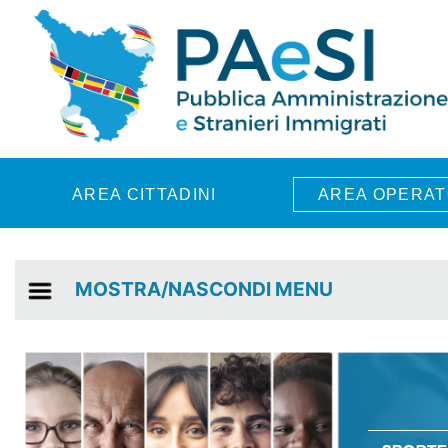
Skip to main content
AREA CITTADINI
AREA OPERAT
MOSTRA/NASCONDI MENU