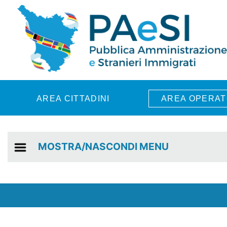
Skip to main content
AREA CITTADINI
AREA OPERAT
MOSTRA/NASCONDI MENU