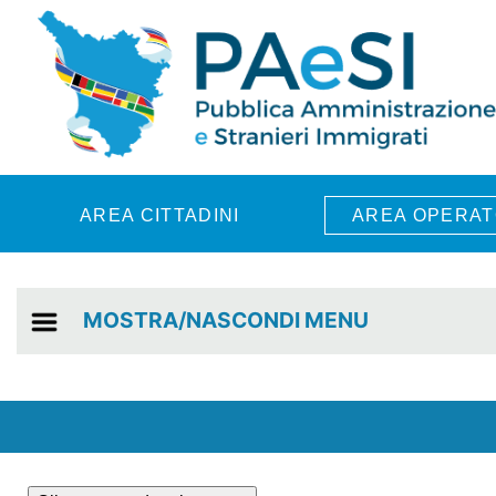
Skip to main content
AREA CITTADINI
AREA OPERAT
MOSTRA/NASCONDI MENU