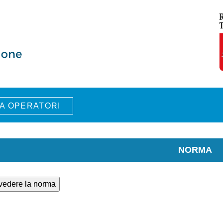
A OPERATORI
NORMA
 vedere la norma