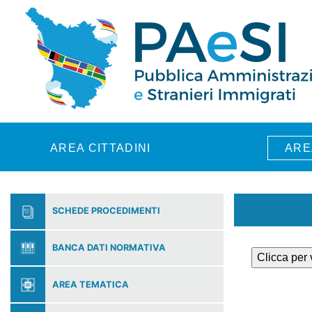
Skip to main content
AREA CITTADINI
ARE
SCHEDE PROCEDIMENTI
BANCA DATI NORMATIVA
Clicca per
AREA TEMATICA