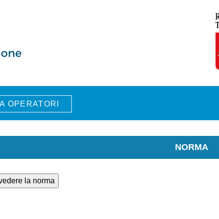
A OPERATORI
NORMA
 vedere la norma