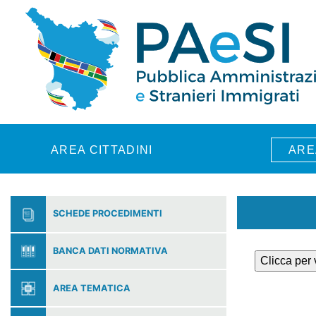
Skip to main content
AREA CITTADINI
ARE
SCHEDE PROCEDIMENTI
BANCA DATI NORMATIVA
Clicca per
AREA TEMATICA