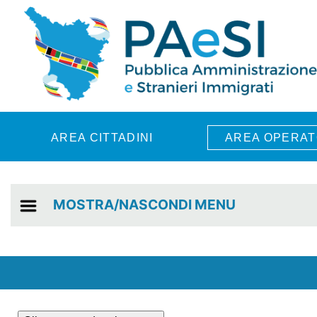
Skip to main content
AREA CITTADINI
AREA OPERAT
MOSTRA/NASCONDI MENU