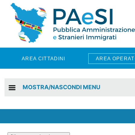
Skip to main content
AREA CITTADINI
AREA OPERAT
MOSTRA/NASCONDI MENU