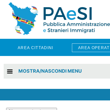
Skip to main content
AREA CITTADINI
AREA OPERAT
MOSTRA/NASCONDI MENU