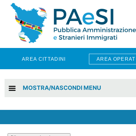
Skip to main content
AREA CITTADINI
AREA OPERAT
MOSTRA/NASCONDI MENU