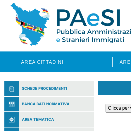
Skip to main content
AREA CITTADINI
ARE
SCHEDE PROCEDIMENTI
BANCA DATI NORMATIVA
Clicca per
AREA TEMATICA