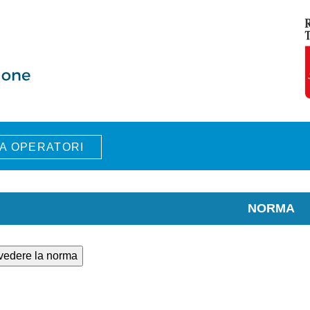
A OPERATORI
NORMA
 vedere la norma