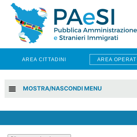
Skip to main content
AREA CITTADINI
AREA OPERAT
MOSTRA/NASCONDI MENU