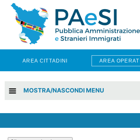
Skip to main content
AREA CITTADINI
AREA OPERAT
MOSTRA/NASCONDI MENU