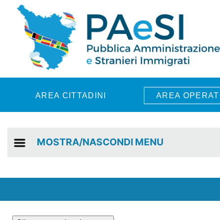
Skip to main content
AREA CITTADINI
AREA OPERAT
MOSTRA/NASCONDI MENU