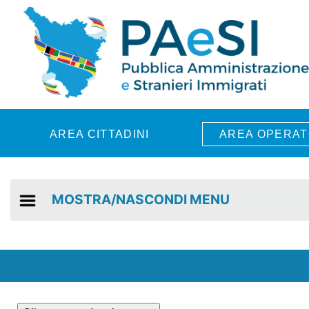
Skip to main content
AREA CITTADINI
AREA OPERAT
MOSTRA/NASCONDI MENU