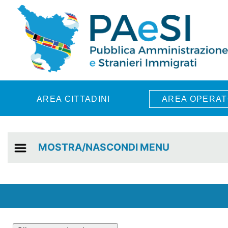
Skip to main content
AREA CITTADINI
AREA OPERAT
MOSTRA/NASCONDI MENU