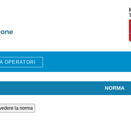
A OPERATORI
NORMA
 vedere la norma