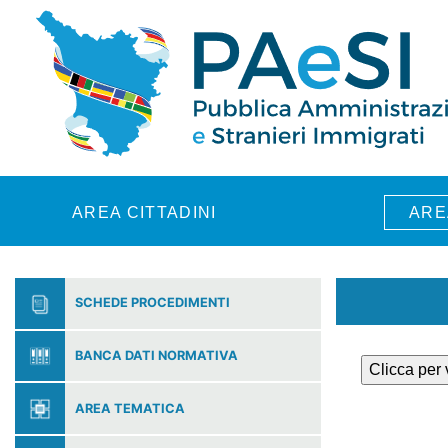
Skip to main content
AREA CITTADINI
ARE
SCHEDE PROCEDIMENTI
BANCA DATI NORMATIVA
Clicca per
AREA TEMATICA