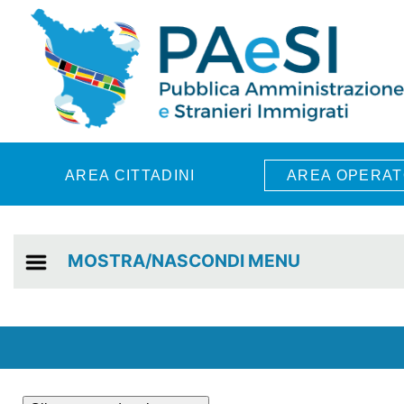
Skip to main content
AREA CITTADINI
AREA OPERAT
MOSTRA/NASCONDI MENU