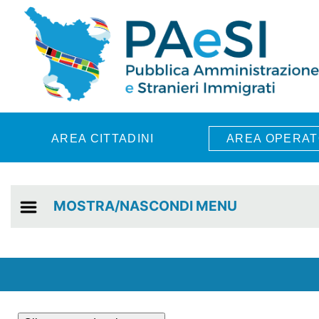
Skip to main content
AREA CITTADINI
AREA OPERAT
MOSTRA/NASCONDI MENU