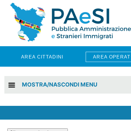
Skip to main content
AREA CITTADINI
AREA OPERAT
MOSTRA/NASCONDI MENU