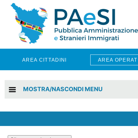
Skip to main content
AREA CITTADINI
AREA OPERAT
MOSTRA/NASCONDI MENU