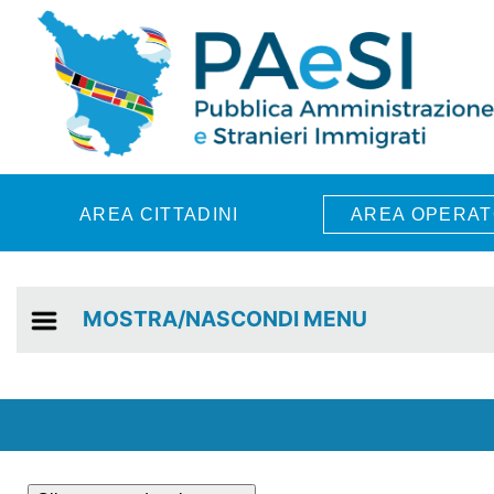
Skip to main content
AREA CITTADINI
AREA OPERAT
MOSTRA/NASCONDI MENU