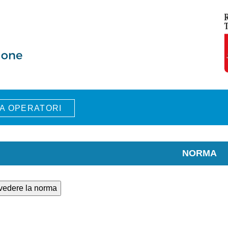
A OPERATORI
NORMA
 vedere la norma