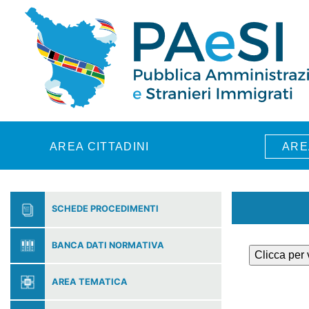
Skip to main content
AREA CITTADINI
ARE
SCHEDE PROCEDIMENTI
BANCA DATI NORMATIVA
Clicca per
AREA TEMATICA