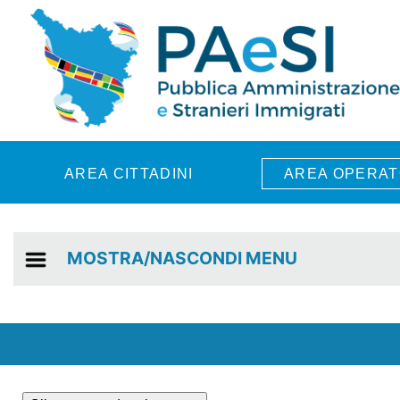
Skip to main content
AREA CITTADINI
AREA OPERAT
MOSTRA/NASCONDI MENU