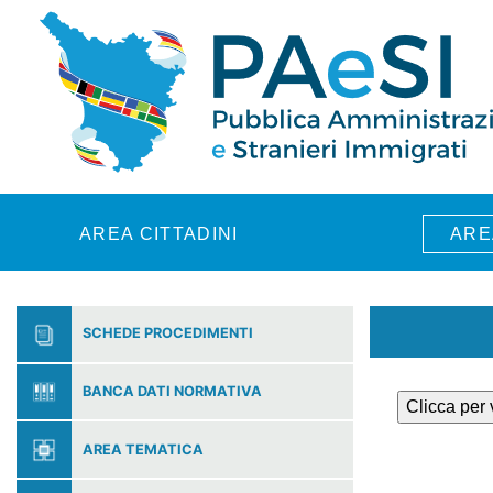
Skip to main content
AREA CITTADINI
ARE
SCHEDE PROCEDIMENTI
BANCA DATI NORMATIVA
Clicca per
AREA TEMATICA