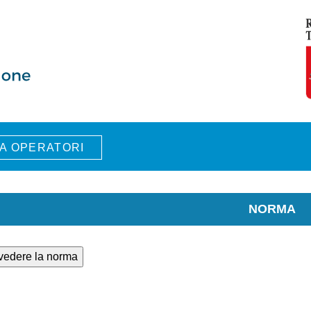
A OPERATORI
NORMA
 vedere la norma