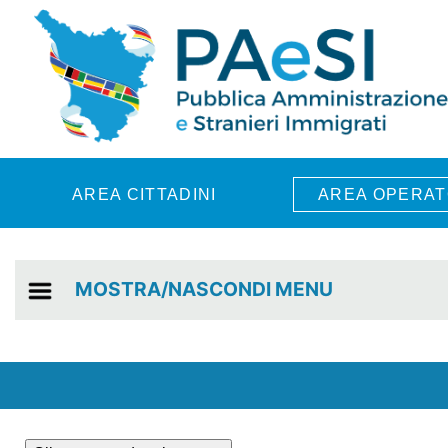
Skip to main content
AREA CITTADINI
AREA OPERAT
MOSTRA/NASCONDI MENU