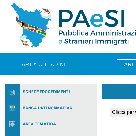
Skip to main content
AREA CITTADINI
ARE
SCHEDE PROCEDIMENTI
BANCA DATI NORMATIVA
Clicca per
AREA TEMATICA