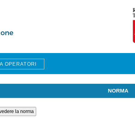
A OPERATORI
NORMA
 vedere la norma