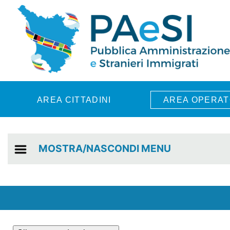
Skip to main content
AREA CITTADINI
AREA OPERAT
MOSTRA/NASCONDI MENU