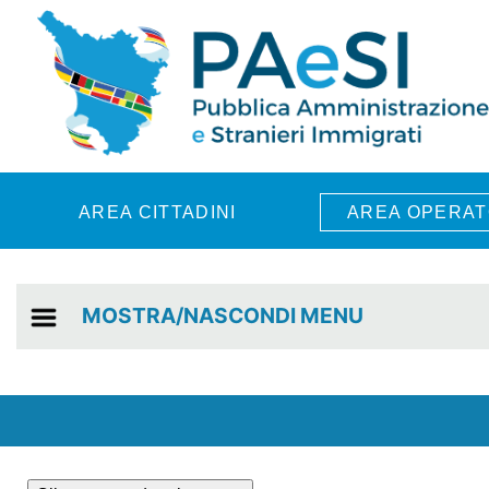
Skip to main content
AREA CITTADINI
AREA OPERAT
MOSTRA/NASCONDI MENU