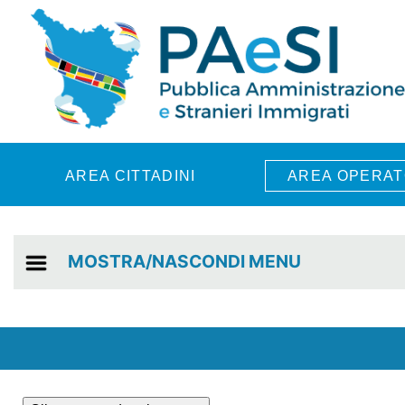
Skip to main content
AREA CITTADINI
AREA OPERAT
MOSTRA/NASCONDI MENU