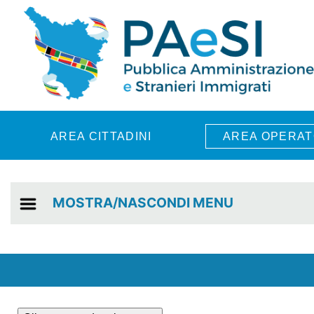
Skip to main content
AREA CITTADINI
AREA OPERAT
MOSTRA/NASCONDI MENU