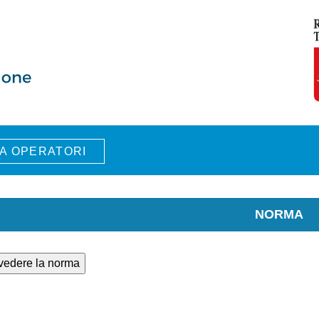
A OPERATORI
NORMA
 vedere la norma