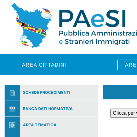
Skip to main content
AREA CITTADINI
ARE
SCHEDE PROCEDIMENTI
BANCA DATI NORMATIVA
Clicca per
AREA TEMATICA