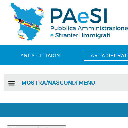
Skip to main content
AREA CITTADINI
AREA OPERAT
MOSTRA/NASCONDI MENU