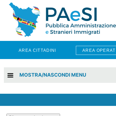
Skip to main content
AREA CITTADINI
AREA OPERAT
MOSTRA/NASCONDI MENU