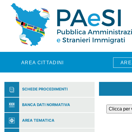
Skip to main content
AREA CITTADINI
ARE
SCHEDE PROCEDIMENTI
BANCA DATI NORMATIVA
Clicca per
AREA TEMATICA