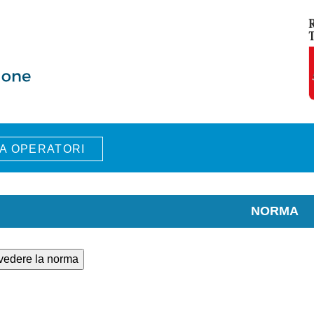
A OPERATORI
NORMA
 vedere la norma