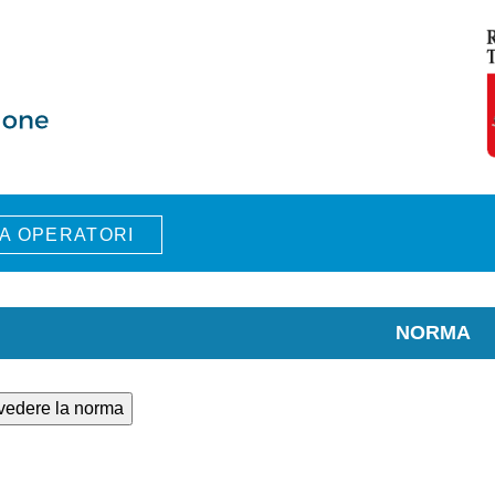
A OPERATORI
NORMA
 vedere la norma