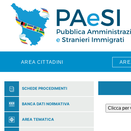
Skip to main content
AREA CITTADINI
ARE
SCHEDE PROCEDIMENTI
BANCA DATI NORMATIVA
Clicca per
AREA TEMATICA