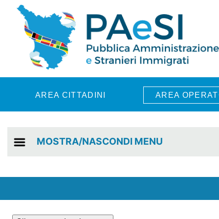
Skip to main content
AREA CITTADINI
AREA OPERAT
MOSTRA/NASCONDI MENU