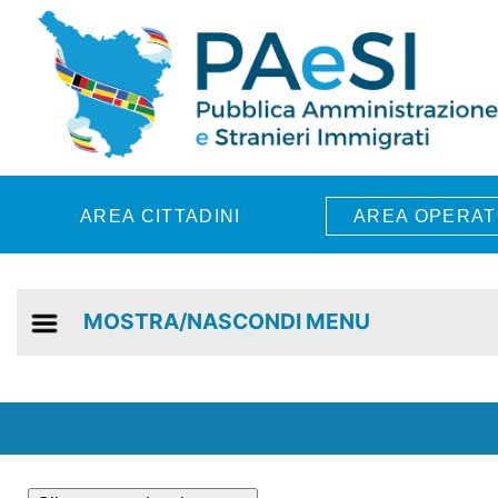
Skip to main content
AREA CITTADINI
AREA OPERAT
MOSTRA/NASCONDI MENU