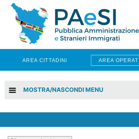
Skip to main content
AREA CITTADINI
AREA OPERAT
MOSTRA/NASCONDI MENU