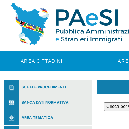
Skip to main content
AREA CITTADINI
ARE
SCHEDE PROCEDIMENTI
BANCA DATI NORMATIVA
Clicca per
AREA TEMATICA