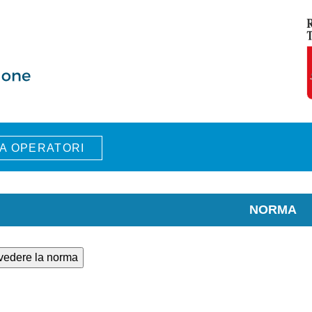
A OPERATORI
NORMA
 vedere la norma