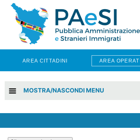
Skip to main content
AREA CITTADINI
AREA OPERAT
MOSTRA/NASCONDI MENU