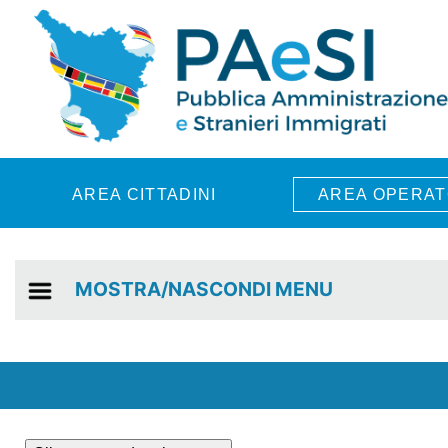
Skip to main content
AREA CITTADINI
AREA OPERAT
MOSTRA/NASCONDI MENU