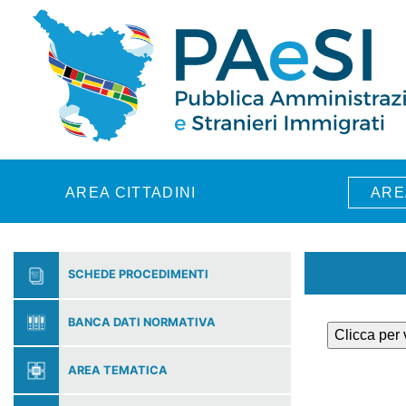
Skip to main content
AREA CITTADINI
ARE
SCHEDE PROCEDIMENTI
BANCA DATI NORMATIVA
Clicca per
AREA TEMATICA