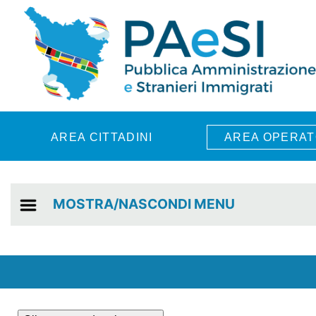
Skip to main content
AREA CITTADINI
AREA OPERAT
MOSTRA/NASCONDI MENU