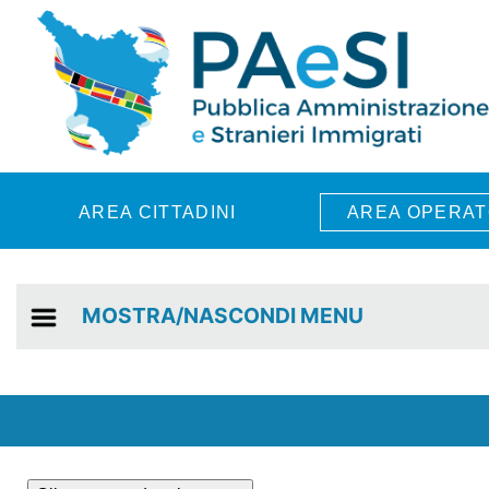
Skip to main content
AREA CITTADINI
AREA OPERAT
MOSTRA/NASCONDI MENU