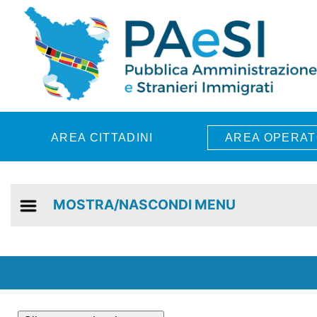
Skip to main content
AREA CITTADINI
AREA OPERAT
MOSTRA/NASCONDI MENU