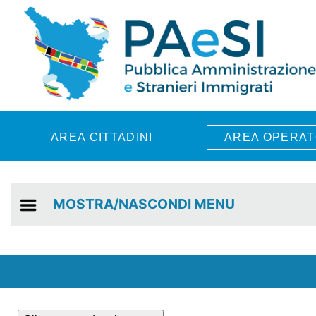
Skip to main content
AREA CITTADINI
AREA OPERAT
MOSTRA/NASCONDI MENU